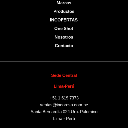
Marcas
Productos
INCOFERTAS
One Shot
Nosotros
Contacto
Sede Central
Lima-Perú
+51 1 619 7373
ventas@incoresa.com.pe
Santa Bernardita 024 Urb. Palomino
Lima - Perú