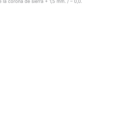
a corona de sierra + 1,5 mm. / – 0,0.