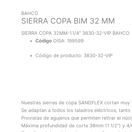
BAHCO
SIERRA COPA BIM 32 MM
SIERRA COPA 32MM-1.1/4″ 3830-32-VIP BAHCO
Código
DISA: 199599
Código de producto: 3830-32-VIP
Descripción
Información adicional
Nuestras sierras de copa SANDFLEX cortan muy bi
Se adaptan a todos los taladros eléctricos, tanto 
Provistas de agujeros que permiten retirar el núcl
Máxima profundidad de corte 38mm (1 1/2”) y 4/6