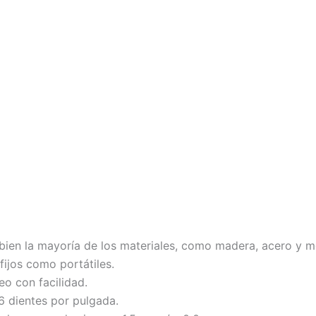
en la mayoría de los materiales, como madera, acero y me
fijos como portátiles.
eo con facilidad.
 dientes por pulgada.