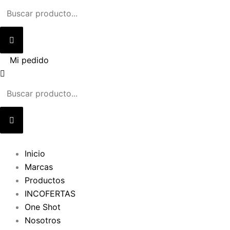
Ir
al
contenido
Mi pedido
Inicio
Marcas
Productos
INCOFERTAS
One Shot
Nosotros