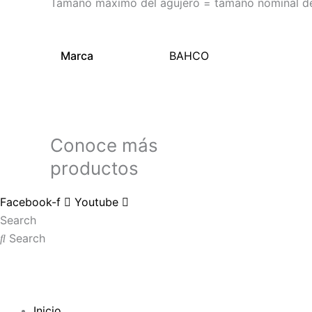
Tamaño máximo del agujero = tamaño nominal de l
Marca
BAHCO
Conoce más
productos
Facebook-f
Youtube
Search
Search
Inicio