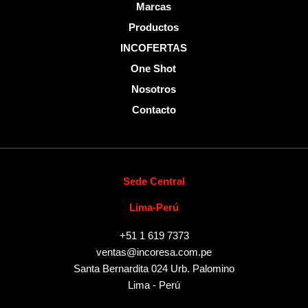
f
Marcas
Productos
INCOFERTAS
One Shot
Nosotros
Contacto
Sede Central
Lima-Perú
+51 1 619 7373
ventas@incoresa.com.pe
Santa Bernardita 024 Urb. Palomino
Lima - Perú