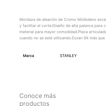
Descripción
Información adicional
Mordaza de aleación de Cromo Molibdeno excede 
y facilitar el corte.Diseño de alta palanca para 
material para mayor comodidad.Placa articulada
cuando no se esté utilizando.Duran 9X más que la
Marca
STANLEY
Conoce más
productos