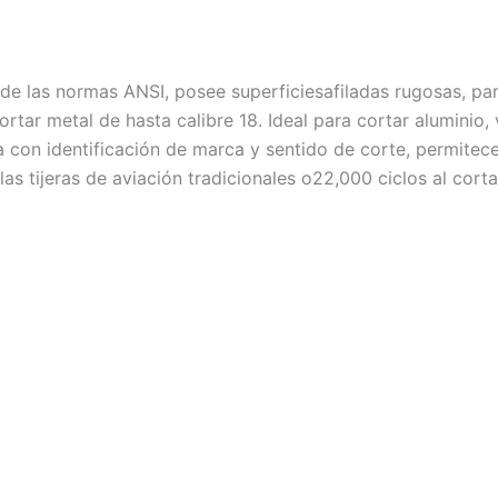
las normas ANSI, posee superficiesafiladas rugosas, para
cortar metal de hasta calibre 18. Ideal para cortar aluminio,
 con identificación de marca y sentido de corte, permitece
s tijeras de aviación tradicionales o22,000 ciclos al corta