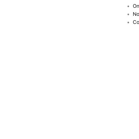
On
No
Co