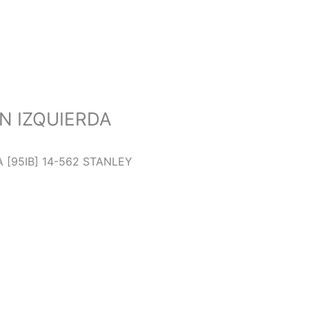
ON IZQUIERDA
A [95IB] 14-562 STANLEY