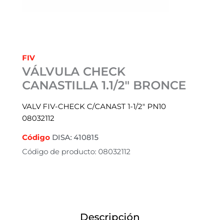
FIV
VÁLVULA CHECK
CANASTILLA 1.1/2″ BRONCE
VALV FIV-CHECK C/CANAST 1-1/2″ PN10
08032112
Código
DISA: 410815
Código de producto: 08032112
Descripción