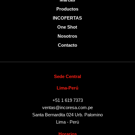
Marcas
Productos
INCOFERTAS
One Shot
Nosotros
Contacto
Sede Central
Lima-Perú
+51 1 619 7373
ventas@incoresa.com.pe
Santa Bernardita 024 Urb. Palomino
Lima - Perú
Horarios