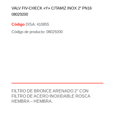
VALV FIV-CHECK «Y» C/TAMIZ INOX 2″ PN16
08029200
Código
DISA: 410855
Código de producto: 08029200
Descripción
Información adicional
FILTRO DE BRONCE ARENADO 2″ CON
FILTRO DE ACERO INOXIDABLE ROSCA
HEMBRA – HEMBRA.