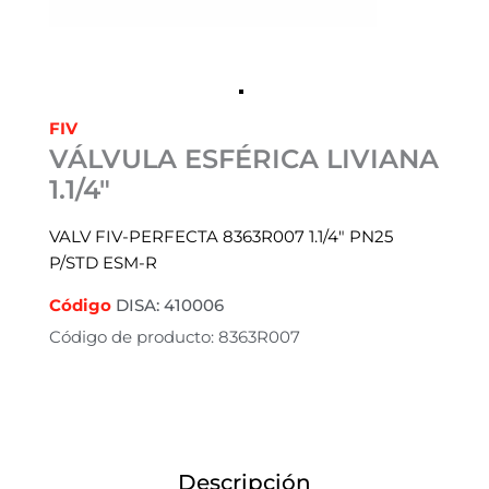
FIV
VÁLVULA ESFÉRICA LIVIANA
1.1/4″
VALV FIV-PERFECTA 8363R007 1.1/4″ PN25
P/STD ESM-R
Código
DISA: 410006
Código de producto: 8363R007
Descripción