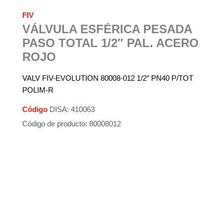
FIV
VÁLVULA ESFÉRICA PESADA
PASO TOTAL 1/2″ PAL. ACERO
ROJO
VALV FIV-EVOLUTION 80008-012 1/2″ PN40 P/TOT
POLIM-R
Código
DISA: 410063
Código de producto: 80008012
Descripción
Información adicional