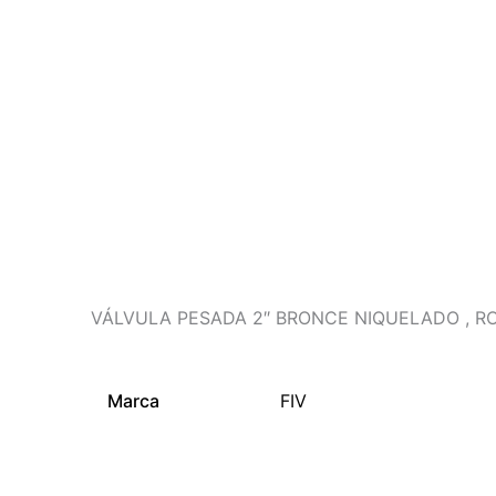
Descripción
Información adicional
VÁLVULA PESADA 2″ BRONCE NIQUELADO , R
Marca
FIV