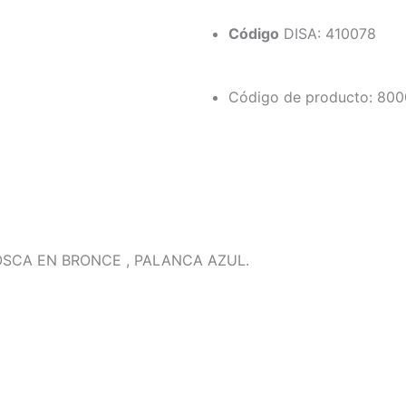
Código
DISA: 410078
Código de producto: 80
OSCA EN BRONCE , PALANCA AZUL.