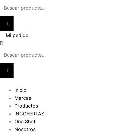
Ir
al
contenido
Mi pedido
Inicio
Marcas
Productos
INCOFERTAS
One Shot
Nosotros