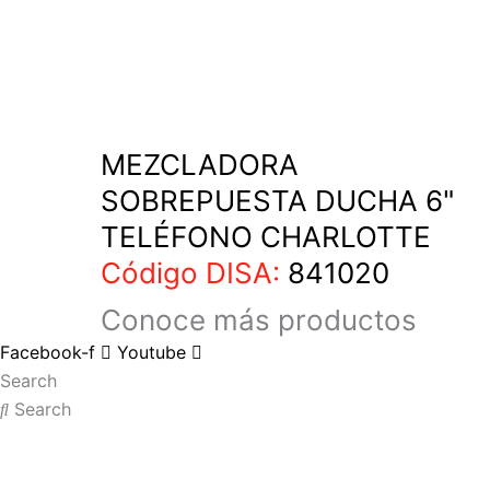
MEZCLADORA
SOBREPUESTA DUCHA 6"
TELÉFONO CHARLOTTE
Código DISA:
841020
Conoce más
productos
Facebook-f
Youtube
Search
Search