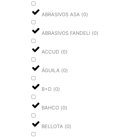
ABRASIVOS ASA
(
0
)
ABRASIVOS FANDELI
(
0
)
ACCUD
(
0
)
ÁGUILA
(
0
)
B+D
(
0
)
BAHCO
(
0
)
BELLOTA
(
0
)