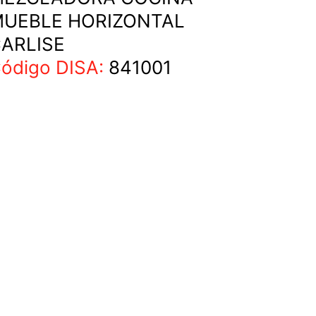
UEBLE HORIZONTAL
ARLISE
ódigo DISA:
841001