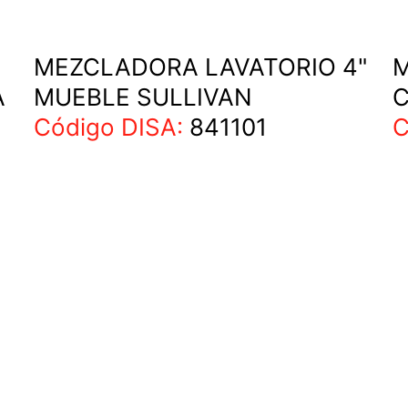
MEZCLADORA LAVATORIO 4"
A
MUEBLE SULLIVAN
C
Código DISA:
841101
C