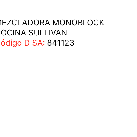
MEZCLADORA MONOBLOCK
OCINA SULLIVAN
ódigo DISA:
841123