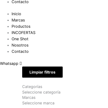
Contacto
Inicio
Marcas
Productos
INCOFERTAS
One Shot
Nosotros
Contacto
Whatsapp
Limpiar filtros
Categorías
Seleccione categoría
Marcas
Seleccione marca