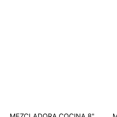
MEZCLADORA COCINA 8"
M