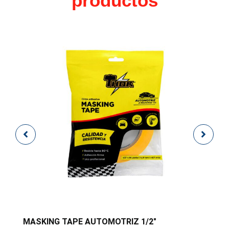
productos
MASKING TAPE AUTOMOTRIZ 1/2″
M