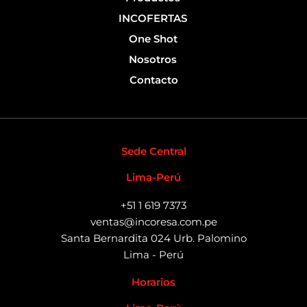
INCOFERTAS
One Shot
Nosotros
Contacto
Sede Central
Lima-Perú
+51 1 619 7373
ventas@incoresa.com.pe
Santa Bernardita 024 Urb. Palomino
Lima - Perú
Horarios