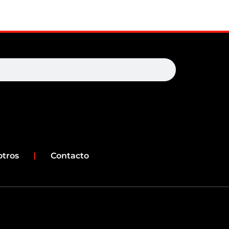
earch
otros
Contacto