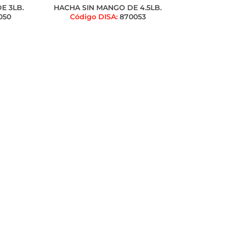
E 3LB.
HACHA SIN MANGO DE 4.5LB.
050
Código DISA:
870053