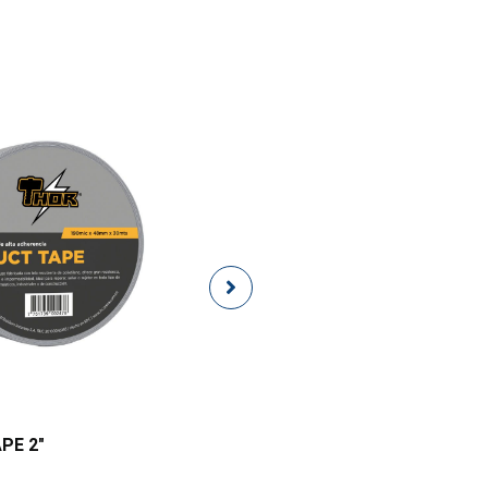
HIDROLAVADORA LXT
PE 2″