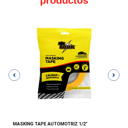
productos
MASKING TAPE AUTOMOTRIZ 1/2″
M