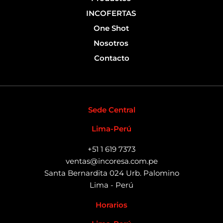
INCOFERTAS
One Shot
Nosotros
Contacto
Sede Central
Lima-Perú
+51 1 619 7373
ventas@incoresa.com.pe
Santa Bernardita 024 Urb. Palomino
Lima - Perú
Horarios