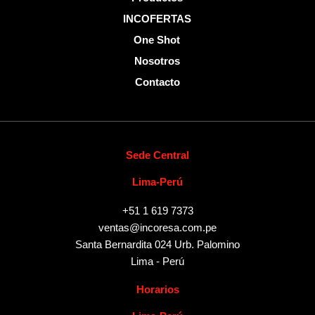
INCOFERTAS
One Shot
Nosotros
Contacto
Sede Central
Lima-Perú
+51 1 619 7373
ventas@incoresa.com.pe
Santa Bernardita 024 Urb. Palomino
Lima - Perú
Horarios