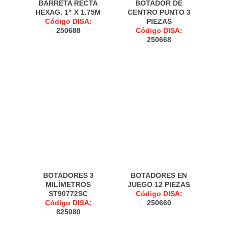
BARRETA RECTA
BOTADOR DE
HEXAG. 1" X 1.75M
CENTRO PUNTO 3
Código DISA:
PIEZAS
250688
Código DISA:
250668
BOTADORES 3
BOTADORES EN
MILÍMETROS
JUEGO 12 PIEZAS
ST90772SC
Código DISA:
Código DISA:
250660
825080