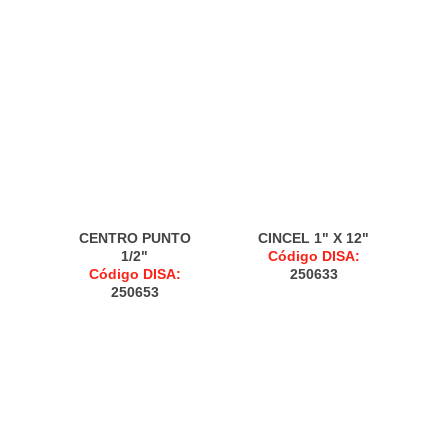
CENTRO PUNTO
CINCEL 1" X 12"
1/2"
Código DISA:
Código DISA:
250633
250653