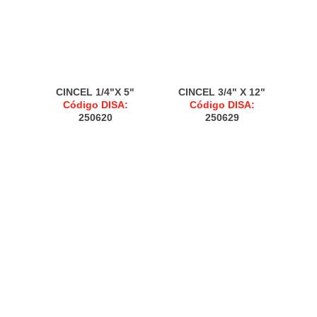
CINCEL 1/4"X 5"
CINCEL 3/4" X 12"
Código DISA:
Código DISA:
250620
250629