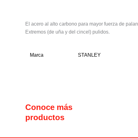
Descripción
Información adicional
El acero al alto carbono para mayor fuerza de palan
Extremos (de uña y del cincel) pulidos.
Marca
STANLEY
Conoce más
productos