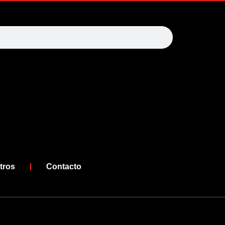
arch
tros
Contacto