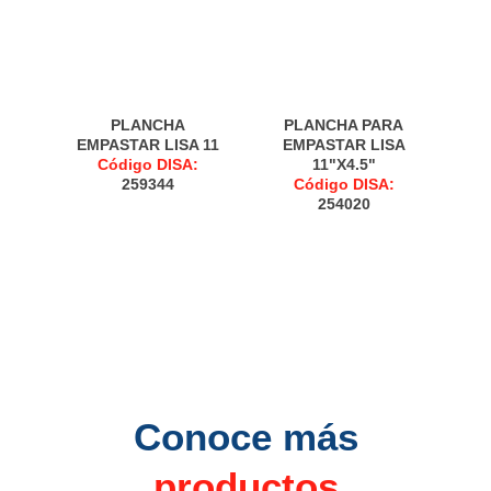
PLANCHA
PLANCHA PARA
EMPASTAR LISA 11
EMPASTAR LISA
Código DISA:
11"X4.5"
259344
Código DISA:
254020
Conoce más
productos