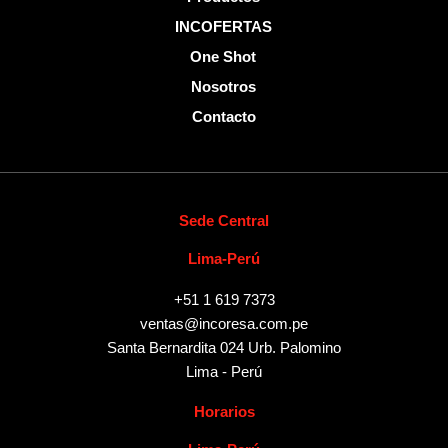
INCOFERTAS
One Shot
Nosotros
Contacto
Sede Central
Lima-Perú
+51 1 619 7373
ventas@incoresa.com.pe
Santa Bernardita 024 Urb. Palomino
Lima - Perú
Horarios