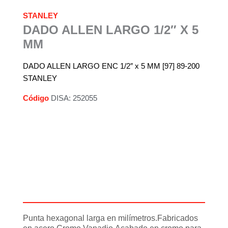
STANLEY
DADO ALLEN LARGO 1/2″ X 5
MM
DADO ALLEN LARGO ENC 1/2″ x 5 MM [97] 89-200
STANLEY
Código
DISA: 252055
Descripción
Información adicional
Punta hexagonal larga en milímetros.Fabricados