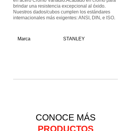
en acero Cromo Vanadio.Acabado en cromo para
brindar una resistencia excepcional al óxido.
Nuestros dados/cubos cumplen los estándares
internacionales más exigentes: ANSI, DIN, e ISO.
Marca
STANLEY
CONOCE MÁS
PRODUCTOS