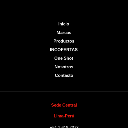
Inicio
Marcas
Productos
INCOFERTAS
One Shot
Nosotros
Contacto
Sede Central
Lima-Perú
+51 1 619 7373