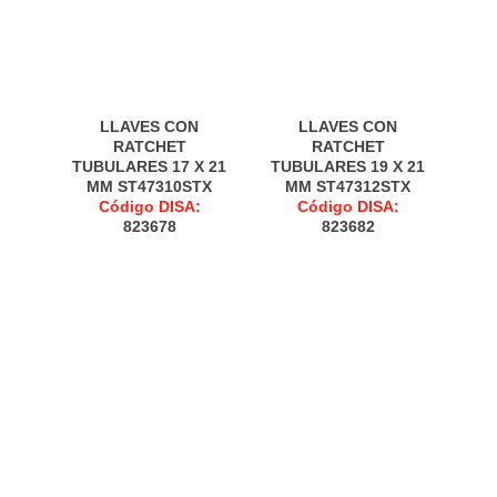
LLAVES CON
LLAVES CON
RATCHET
RATCHET
TUBULARES 17 X 21
TUBULARES 19 X 21
MM ST47310STX
MM ST47312STX
Código DISA:
Código DISA:
823678
823682