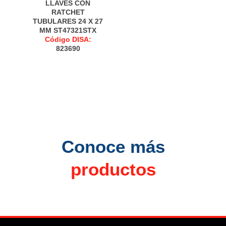
LLAVES CON
RATCHET
TUBULARES 24 X 27
MM ST47321STX
Código DISA:
823690
Conoce más
productos