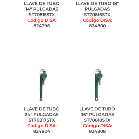
LLAVE DE TUBO
LLAVE DE TUBO 18"
14" PULGADAS
PULGADAS
ST70815STX
ST70816STX
Código DISA:
Código DISA:
824796
824800
LLAVE DE TUBO
LLAVE DE TUBO
24" PULGADAS
36" PULGADAS
ST70817STX
ST70818STX
Código DISA:
Código DISA:
824804
824808