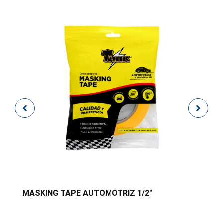
MASKING TAPE AUTOMOTRIZ 1/2″
M