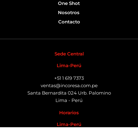
One Shot
Nosotros
Contacto
Sede Central
Lima-Perú
+51 1 619 7373
ventas@incoresa.com.pe
Santa Bernardita 024 Urb. Palomino
Lima - Perú
Horarios
Lima-Perú
Lun – Vie / 8:00 AM – 6:00 PM