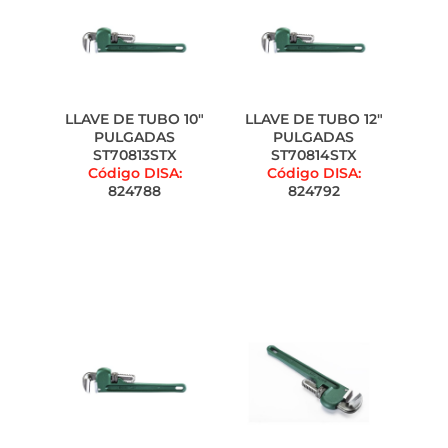
LLAVE DE TUBO 10"
LLAVE DE TUBO 12"
PULGADAS
PULGADAS
ST70813STX
ST70814STX
Código DISA:
Código DISA:
824788
824792