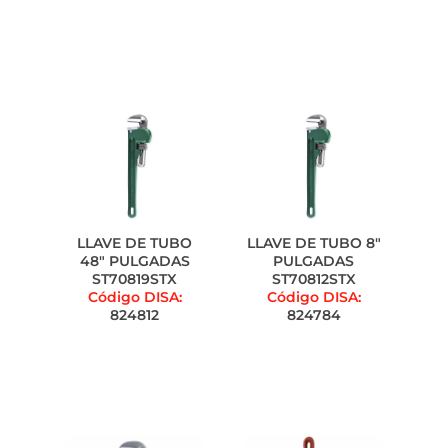
LLAVE DE TUBO
LLAVE DE TUBO 8"
48" PULGADAS
PULGADAS
ST70819STX
ST70812STX
Código DISA:
Código DISA:
824812
824784