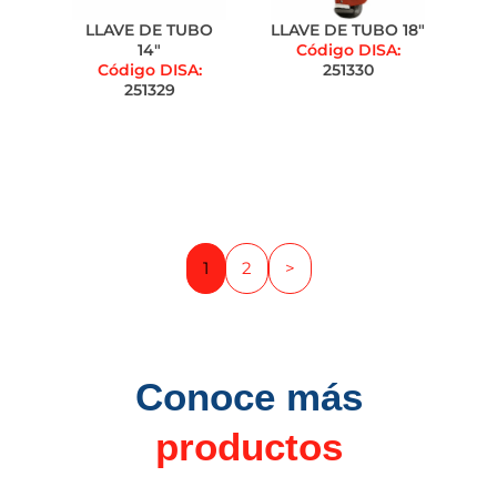
LLAVE DE TUBO
LLAVE DE TUBO 18"
14"
Código DISA:
Código DISA:
251330
251329
1
2
>
Conoce más
productos