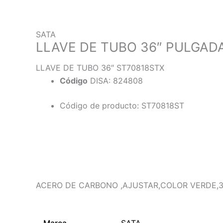
SATA
LLAVE DE TUBO 36″ PULGAD
LLAVE DE TUBO 36″ ST70818STX
Código
DISA: 824808
Código de producto: ST70818ST
Descripción
Información adicional
ACERO DE CARBONO ,AJUSTAR,COLOR VERDE,3
Marca
SATA