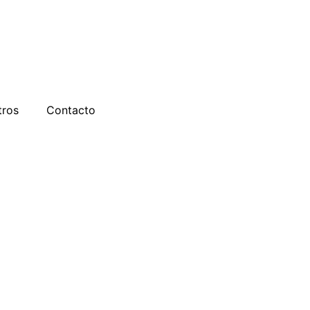
tros
Contacto