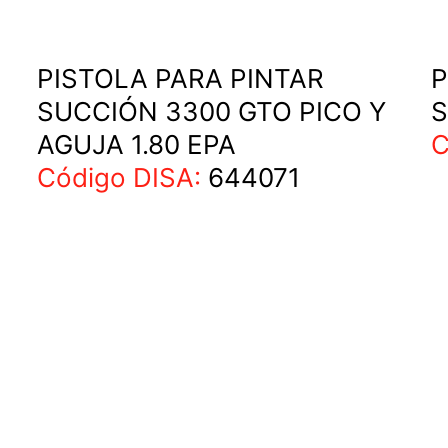
PISTOLA PARA PINTAR
P
SUCCIÓN 3300 GTO PICO Y
S
AGUJA 1.80 EPA
C
Código DISA:
644071