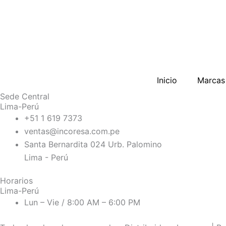
Inicio
Marcas
Sede Central
Lima-Perú
+51 1 619 7373
ventas@incoresa.com.pe
Santa Bernardita 024 Urb. Palomino
Lima - Perú
Horarios
Lima-Perú
Lun – Vie / 8:00 AM – 6:00 PM