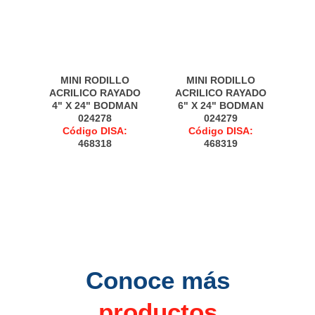
MINI RODILLO
MINI RODILLO
ACRILICO RAYADO
ACRILICO RAYADO
4" X 24" BODMAN
6" X 24" BODMAN
024278
024279
Código DISA:
Código DISA:
468318
468319
Conoce más
productos