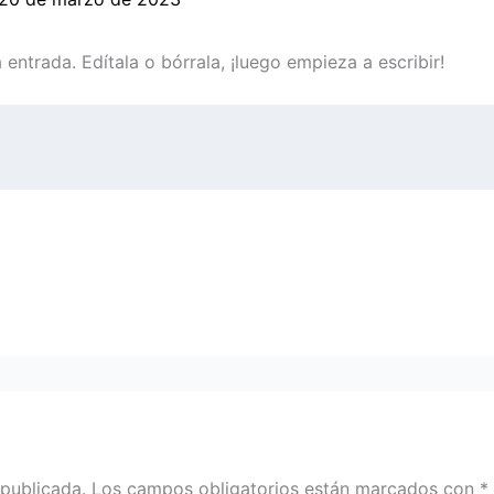
entrada. Edítala o bórrala, ¡luego empieza a escribir!
 publicada.
Los campos obligatorios están marcados con
*