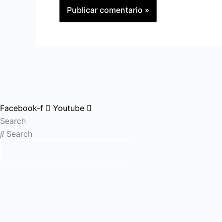
Facebook-f
Youtube
Search
Search