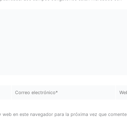
Correo
Web
electrónico*
y web en este navegador para la próxima vez que comente