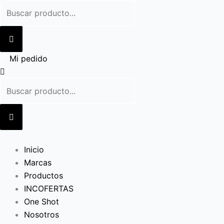
Ir
al
contenido
Mi pedido
Inicio
Marcas
Productos
INCOFERTAS
One Shot
Nosotros