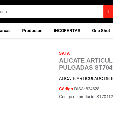
arcas
Productos
INCOFERTAS
One Shot
SATA
ALICATE ARTICUL
PULGADAS ST704
ALICATE ARTICULADO DE 
Código
DISA: 824628
Código de producto: ST7041