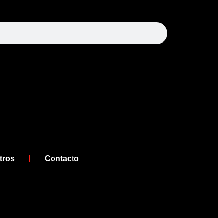
arch
tros
Contacto