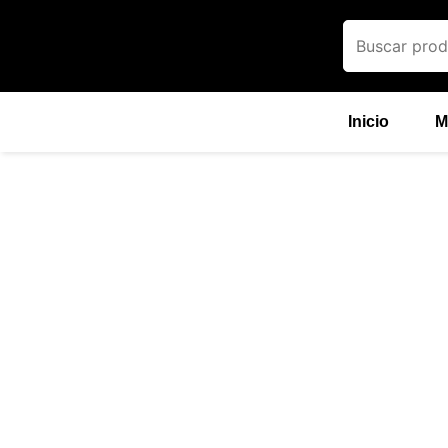
Ir
al
contenido
Inicio
M