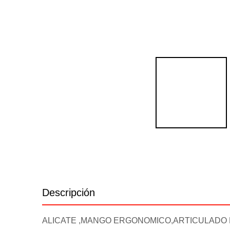
Descripción
Información adicional
ALICATE ,MANGO ERGONOMICO,ARTICULADO 