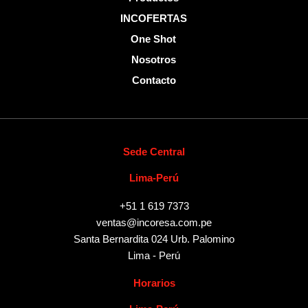
INCOFERTAS
One Shot
Nosotros
Contacto
Sede Central
Lima-Perú
+51 1 619 7373
ventas@incoresa.com.pe
Santa Bernardita 024 Urb. Palomino
Lima - Perú
Horarios