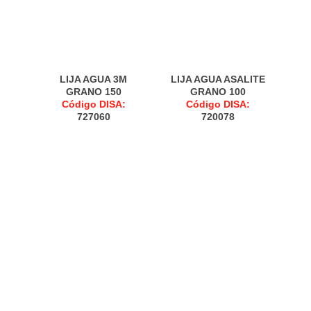
LIJA AGUA 3M
LIJA AGUA ASALITE
GRANO 150
GRANO 100
Código DISA:
Código DISA:
727060
720078