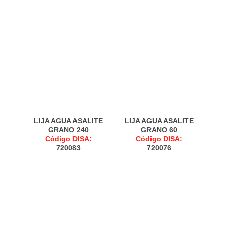
LIJA AGUA ASALITE
LIJA AGUA ASALITE
GRANO 240
GRANO 60
Código DISA:
Código DISA:
720083
720076