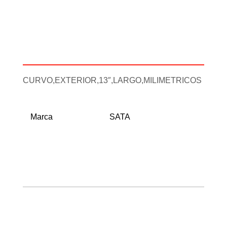
Descripción
Información adicional
CURVO,EXTERIOR,13″,LARGO,MILIMETRICOS
Marca
SATA