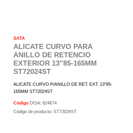
SATA
ALICATE CURVO PARA
ANILLO DE RETENCIO
EXTERIOR 13″85-165MM
ST72024ST
ALICATE CURVO P/ANILLO DE RET. EXT. 13″85-
165MM ST72024ST
Código
DISA: 824674
Código de producto: ST72024ST