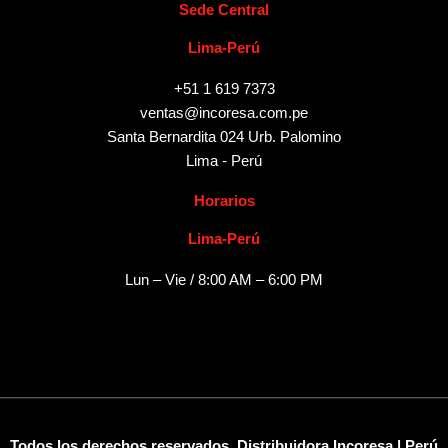
Sede Central
Lima-Perú
+51 1 619 7373
ventas@incoresa.com.pe
Santa Bernardita 024 Urb. Palomino
Lima - Perú
Horarios
Lima-Perú
Lun – Vie / 8:00 AM – 6:00 PM
Todos los derechos reservados. Distribuidora Incoresa | Perú