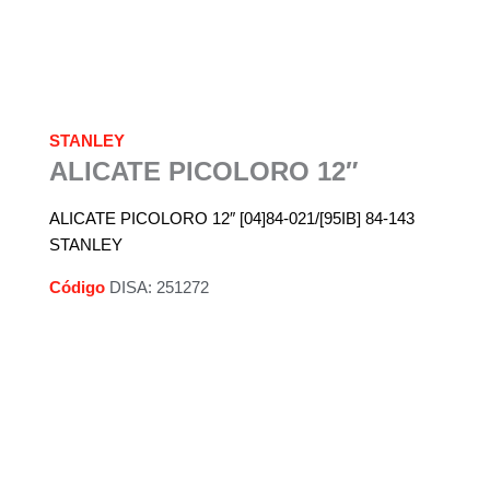
STANLEY
ALICATE PICOLORO 12″
ALICATE PICOLORO 12″ [04]84-021/[95IB] 84-143
STANLEY
Código
DISA: 251272
Descripción
Información adicional