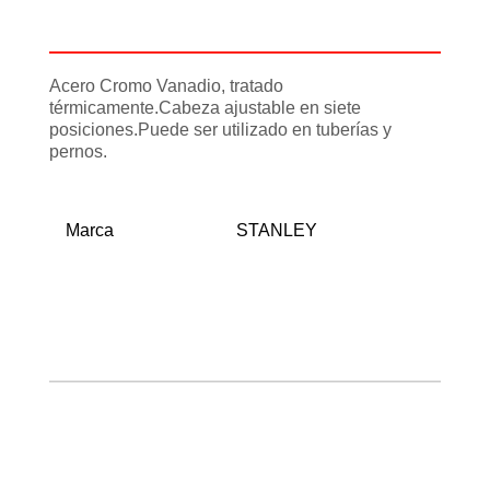
Información adicional
Acero Cromo Vanadio, tratado
térmicamente.Cabeza ajustable en siete
posiciones.Puede ser utilizado en tuberías y
pernos.
Marca
STANLEY