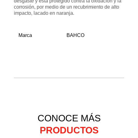
desgaste y está protegido contra la oxidación y la
corrosión, por medio de un recubrimiento de alto
impacto, lacado en naranja.
Marca
BAHCO
CONOCE MÁS
PRODUCTOS