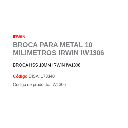
IRWIN
BROCA PARA METAL 10
MILIMETROS IRWIN IW1306
BROCA HSS 10MM IRWIN IW1306
Código
DISA: 173340
Código de producto: IW1306
Descripción