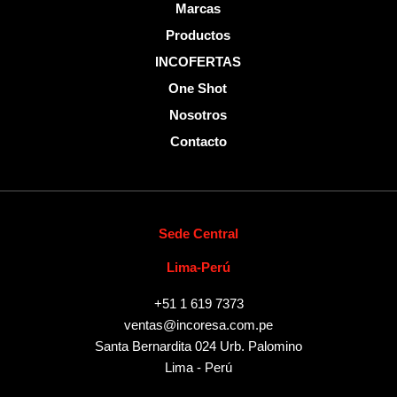
Marcas
Productos
INCOFERTAS
One Shot
Nosotros
Contacto
Sede Central
Lima-Perú
+51 1 619 7373
ventas@incoresa.com.pe
Santa Bernardita 024 Urb. Palomino
Lima - Perú