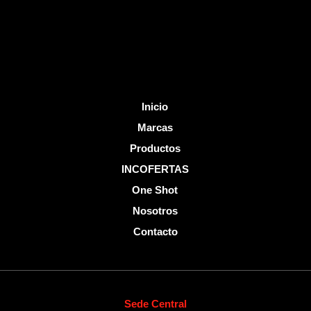
k
-
f
Inicio
Marcas
Productos
INCOFERTAS
One Shot
Nosotros
Contacto
Sede Central