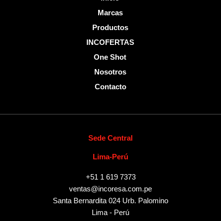
Marcas
Productos
INCOFERTAS
One Shot
Nosotros
Contacto
Sede Central
Lima-Perú
+51 1 619 7373
ventas@incoresa.com.pe
Santa Bernardita 024 Urb. Palomino
Lima - Perú