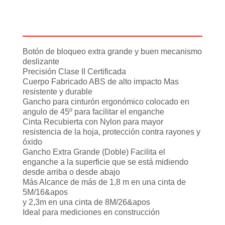
Descripción
Información adicional
Botón de bloqueo extra grande y buen mecanismo
deslizante
Precisión Clase II Certificada
Cuerpo Fabricado ABS de alto impacto Mas
resistente y durable
Gancho para cinturón ergonómico colocado en
angulo de 45º para facilitar el enganche
Cinta Recubierta con Nylon para mayor
resistencia de la hoja, protección contra rayones y
óxido
Gancho Extra Grande (Doble) Facilita el
enganche a la superficie que se está midiendo
desde arriba o desde abajo
Más Alcance de más de 1,8 m en una cinta de
5M/16&apos
y 2,3m en una cinta de 8M/26&apos
Ideal para mediciones en construcción