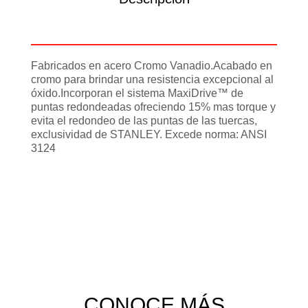
Información adicional
Fabricados en acero Cromo Vanadio.Acabado en
cromo para brindar una resistencia excepcional al
óxido.Incorporan el sistema MaxiDrive™ de
puntas redondeadas ofreciendo 15% mas torque y
evita el redondeo de las puntas de las tuercas,
exclusividad de STANLEY. Excede norma: ANSI
3124
CONOCE MÁS