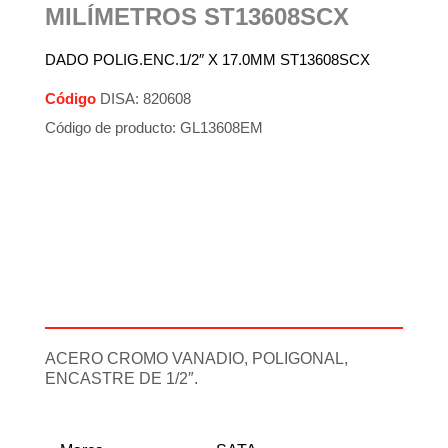
MILÍMETROS ST13608SCX
DADO POLIG.ENC.1/2″ X 17.0MM ST13608SCX
Código
DISA: 820608
Código de producto: GL13608EM
Descripción
Información adicional
ACERO CROMO VANADIO, POLIGONAL,
ENCASTRE DE 1/2″.