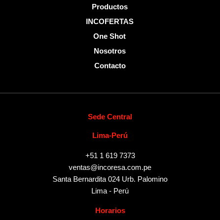
Productos
INCOFERTAS
One Shot
Nosotros
Contacto
Sede Central
Lima-Perú
+51 1 619 7373
ventas@incoresa.com.pe
Santa Bernardita 024 Urb. Palomino
Lima - Perú
Horarios