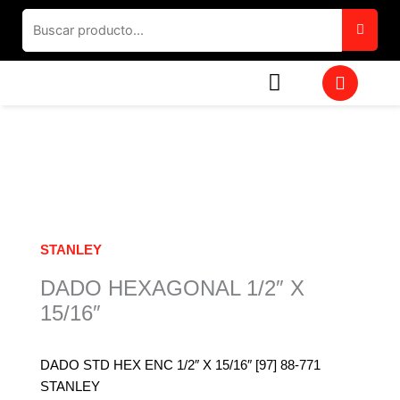
Ir
al
contenido
W
h
a
t
s
a
p
p
STANLEY
DADO HEXAGONAL 1/2″ X
15/16″
DADO STD HEX ENC 1/2″ X 15/16″ [97] 88-771
STANLEY