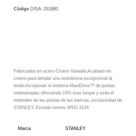
Código
DISA: 251880
Descripción
Información adicional
Fabricados en acero Cromo Vanadio.Acabado en
cromo para brindar una resistencia excepcional al
óxido.Incorporan el sistema MaxiDrive™ de puntas
redondeadas ofreciendo 15% mas torque y evita el
redondeo de las puntas de las tuercas, exclusividad de
STANLEY. Excede norma: ANSI 3124
Marca
STANLEY