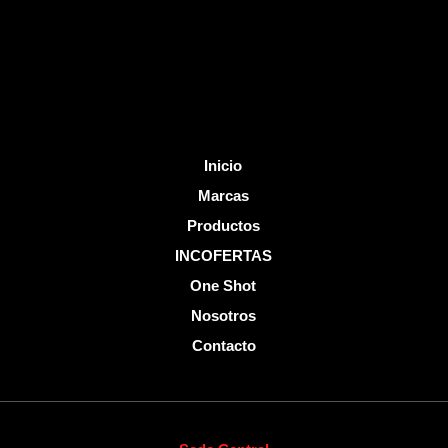
k
-
f
Inicio
Marcas
Productos
INCOFERTAS
One Shot
Nosotros
Contacto