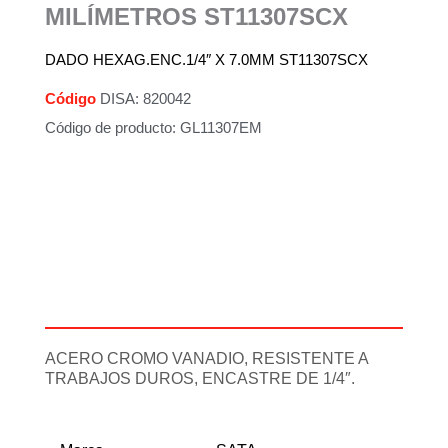
MILÍMETROS ST11307SCX
DADO HEXAG.ENC.1/4″ X 7.0MM ST11307SCX
Código
DISA: 820042
Código de producto: GL11307EM
Descripción
Información adicional
ACERO CROMO VANADIO, RESISTENTE A
TRABAJOS DUROS, ENCASTRE DE 1/4″.