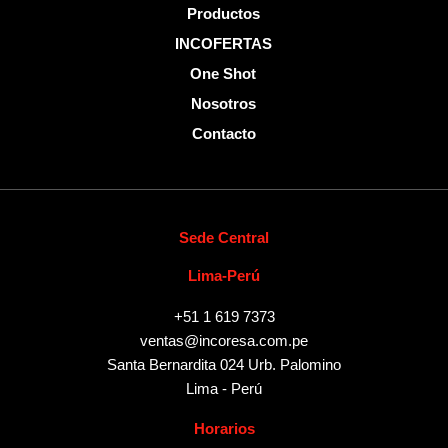
Productos
INCOFERTAS
One Shot
Nosotros
Contacto
Sede Central
Lima-Perú
+51 1 619 7373
ventas@incoresa.com.pe
Santa Bernardita 024 Urb. Palomino
Lima - Perú
Horarios