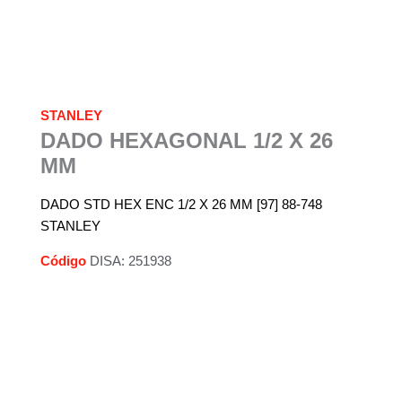
STANLEY
DADO HEXAGONAL 1/2 X 26
MM
DADO STD HEX ENC 1/2 X 26 MM [97] 88-748
STANLEY
Código
DISA: 251938
Descripción