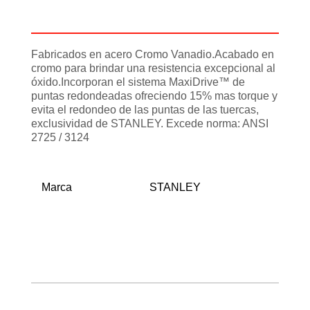
Información adicional
Fabricados en acero Cromo Vanadio.Acabado en
cromo para brindar una resistencia excepcional al
óxido.Incorporan el sistema MaxiDrive™ de
puntas redondeadas ofreciendo 15% mas torque y
evita el redondeo de las puntas de las tuercas,
exclusividad de STANLEY. Excede norma: ANSI
2725 / 3124
Marca
STANLEY