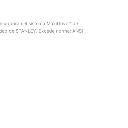
Incorporan el sistema MaxiDrive™ de
ividad de STANLEY. Excede norma: ANSI