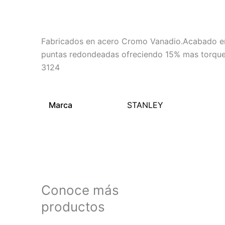
Descripción
Información adicional
Fabricados en acero Cromo Vanadio.Acabado en 
puntas redondeadas ofreciendo 15% mas torque 
3124
Marca
STANLEY
Conoce más
productos