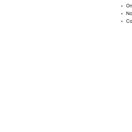
On
No
Co