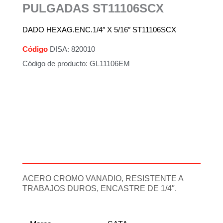
PULGADAS ST11106SCX
DADO HEXAG.ENC.1/4″ X 5/16″ ST11106SCX
Código
DISA: 820010
Código de producto: GL11106EM
Descripción
Información adicional
ACERO CROMO VANADIO, RESISTENTE A
TRABAJOS DUROS, ENCASTRE DE 1/4″.