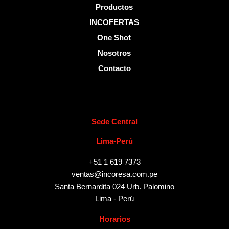
Productos
INCOFERTAS
One Shot
Nosotros
Contacto
Sede Central
Lima-Perú
+51 1 619 7373
ventas@incoresa.com.pe
Santa Bernardita 024 Urb. Palomino
Lima - Perú
Horarios