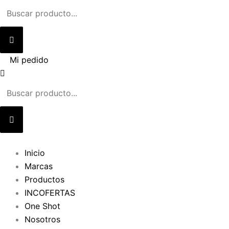
Ir
al
contenido
Mi pedido
Inicio
Marcas
Productos
INCOFERTAS
One Shot
Nosotros