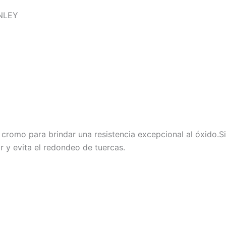
NLEY
omo para brindar una resistencia excepcional al óxido.Si
y evita el redondeo de tuercas.