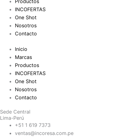
Productos
INCOFERTAS
One Shot
Nosotros
Contacto
Inicio
Marcas
Productos
INCOFERTAS
One Shot
Nosotros
Contacto
Sede Central
Lima-Perú
+51 1 619 7373
ventas@incoresa.com.pe