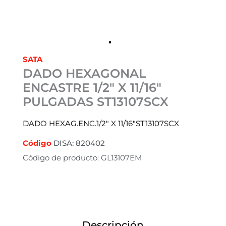
SATA
DADO HEXAGONAL
ENCASTRE 1/2″ X 11/16″
PULGADAS ST13107SCX
DADO HEXAG.ENC.1/2″ X 11/16″ST13107SCX
Código
DISA: 820402
Código de producto: GL13107EM
Descripción