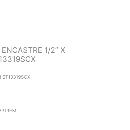
ENCASTRE 1/2″ X
T13319SCX
M ST13319SCX
13319EM