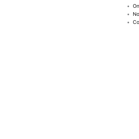
On
No
Co