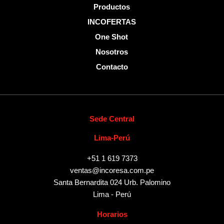
Productos
INCOFERTAS
One Shot
Nosotros
Contacto
Sede Central
Lima-Perú
+51 1 619 7373
ventas@incoresa.com.pe
Santa Bernardita 024 Urb. Palomino
Lima - Perú
Horarios