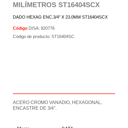
MILÍMETROS ST16404SCX
DADO HEXAG ENC.3/4″ X 23.0MM ST16404SCX
Código
DISA: 820776
Código de producto: ST16404SC
Descripción
Información adicional
ACERO CROMO VANADIO, HEXAGONAL,
ENCASTRE DE 3/4″.