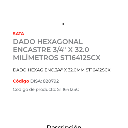
SATA
DADO HEXAGONAL
ENCASTRE 3/4″ X 32.0
MILÍMETROS ST16412SCX
DADO HEXAG ENC.3/4″ X 32.0MM ST16412SCX
Código
DISA: 820792
Código de producto: ST16412SC
Descripción