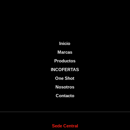
k
-
f
Inicio
Marcas
Productos
INCOFERTAS
One Shot
Nosotros
Contacto
Sede Central