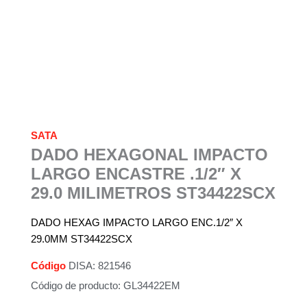
SATA
DADO HEXAGONAL IMPACTO
LARGO ENCASTRE .1/2″ X
29.0 MILIMETROS ST34422SCX
DADO HEXAG IMPACTO LARGO ENC.1/2″ X
29.0MM ST34422SCX
Código
DISA: 821546
Código de producto: GL34422EM