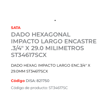
SATA
DADO HEXAGONAL
IMPACTO LARGO ENCASTRE
.3/4″ X 29.0 MILIMETROS
ST34617SCX
DADO HEXAG IMPACTO LARGO ENC.3/4″ X
29.0MM ST34617SCX
Código
DISA: 821750
Código de producto: ST34617SC