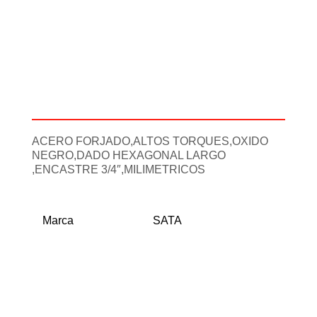
Descripción
Información adicional
ACERO FORJADO,ALTOS TORQUES,OXIDO
NEGRO,DADO HEXAGONAL LARGO
,ENCASTRE 3/4″,MILIMETRICOS
Marca
SATA