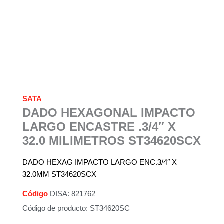
SATA
DADO HEXAGONAL IMPACTO
LARGO ENCASTRE .3/4″ X
32.0 MILIMETROS ST34620SCX
DADO HEXAG IMPACTO LARGO ENC.3/4″ X
32.0MM ST34620SCX
Código
DISA: 821762
Código de producto: ST34620SC