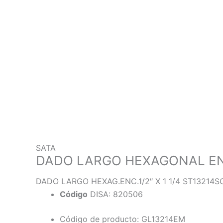
SATA
DADO LARGO HEXAGONAL ENC
DADO LARGO HEXAG.ENC.1/2″ X 1 1/4 ST13214S
Código
DISA: 820506
Código de producto: GL13214EM