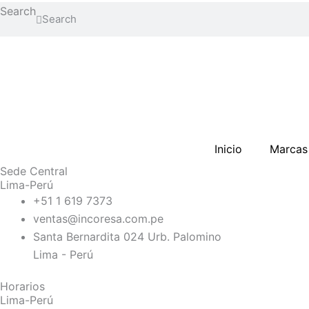
Search
Search
Inicio
Marcas
Sede Central
Lima-Perú
+51 1 619 7373
ventas@incoresa.com.pe
Santa Bernardita 024 Urb. Palomino
Lima - Perú
Horarios
Lima-Perú