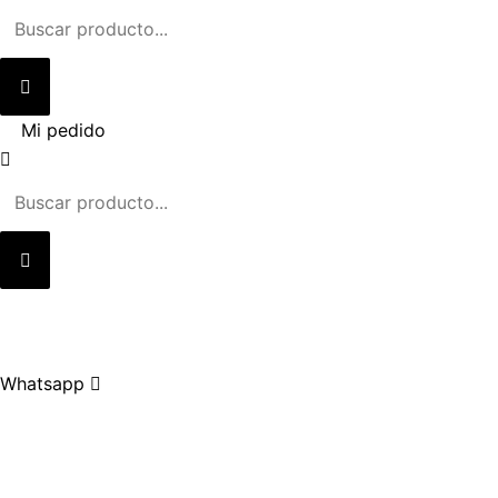
Ir
al
contenido
Mi pedido
Whatsapp