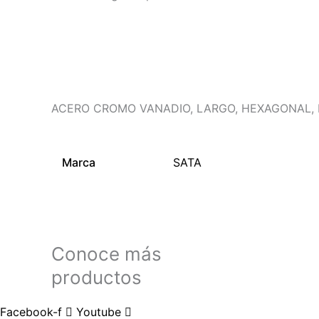
Descripción
Información adicional
ACERO CROMO VANADIO, LARGO, HEXAGONAL, E
Marca
SATA
Conoce más
productos
Facebook-f
Youtube