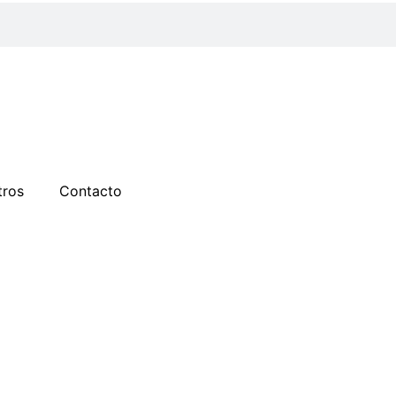
tros
Contacto